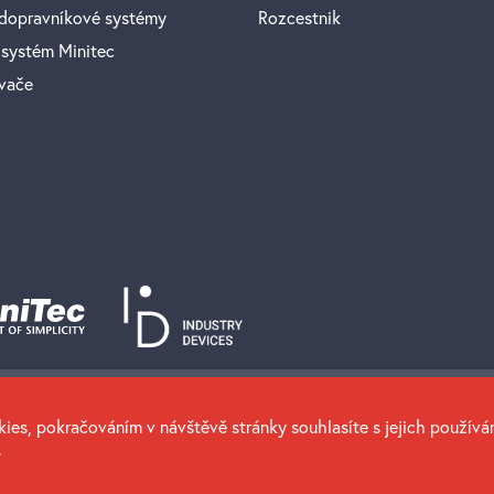
 dopravníkové systémy
Rozcestnik
 systém Minitec
avače
ies, pokračováním v návštěvě stránky souhlasíte s jejich používán
.