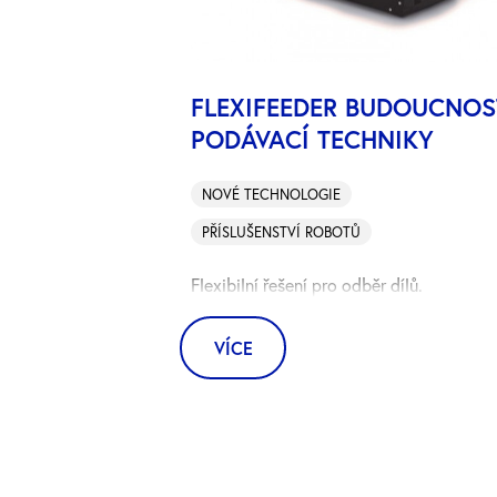
FLEXIFEEDER BUDOUCNOS
PODÁVACÍ TECHNIKY
NOVÉ TECHNOLOGIE
PŘÍSLUŠENSTVÍ ROBOTŮ
Flexibilní řešení pro odběr dílů.
VÍCE