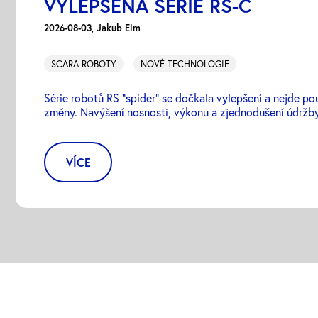
VYLEPŠENÁ SÉRIE RS-C
2026-08-03, Jakub Eim
SCARA ROBOTY
NOVÉ TECHNOLOGIE
Série robotů RS "spider" se dočkala vylepšení a nejde p
změny. Navýšení nosnosti, výkonu a zjednodušení údržby
VÍCE