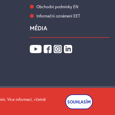
Obchodní podmínky EN
Informační oznámení EET
MÉDIA
ím. Více informací, včetně
Spravuje: Digitální agentura
DIGISHOCK
SOUHLASÍM