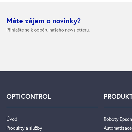
Máte zájem o novinky?
Přihlašte se k odběru našeho newsletteru.
OPTICONTROL
PRODUK
Úvod
Roboty Epson
Produkty a služby
Automatizace