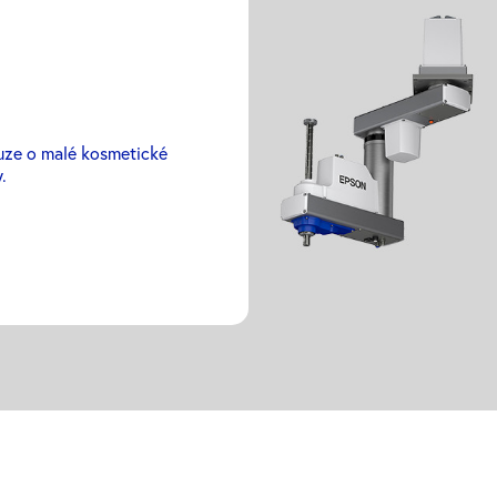
ouze o malé kosmetické
.