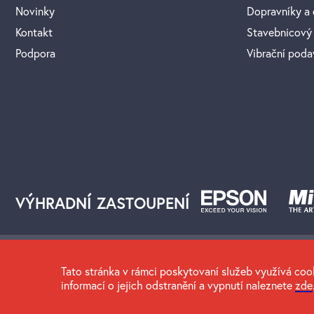
Novinky
Dopravníky a
Kontakt
Stavebnicový
Podpora
Vibrační pod
VÝHRADNÍ ZASTOUPENÍ
Tato stránka v rámci poskytovaní služeb využívá cook
Copyright © 2026 Opticontrol s.r.o.
informací o jejich odstranění a vypnutí naleznete
zde